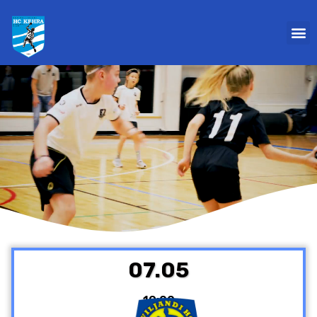
07.05
19:00