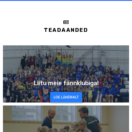
TEADAANDED
Liitu meie fännklubiga!
LOE LÄHEMALT