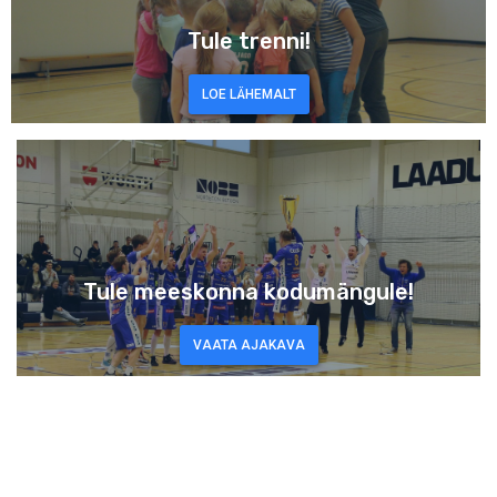
Tule trenni!
LOE LÄHEMALT
Tule meeskonna kodumängule!
VAATA AJAKAVA