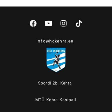
info@hckehra.ee
Spordi 2b, Kehra
MTÜ Kehra Käsipall