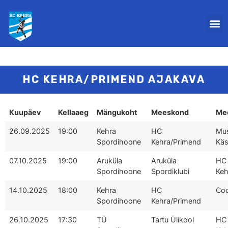
HC KEHRA/PRIMEND AJAKAVA
Kuupäev
Kellaaeg
Mängukoht
Meeskond
Me
26.09.2025
19:00
Kehra
HC
Mu
Spordihoone
Kehra/Primend
Käs
07.10.2025
19:00
Aruküla
Aruküla
HC
Spordihoone
Spordiklubi
Keh
14.10.2025
18:00
Kehra
HC
Coo
Spordihoone
Kehra/Primend
26.10.2025
17:30
TÜ
Tartu Ülikool
HC