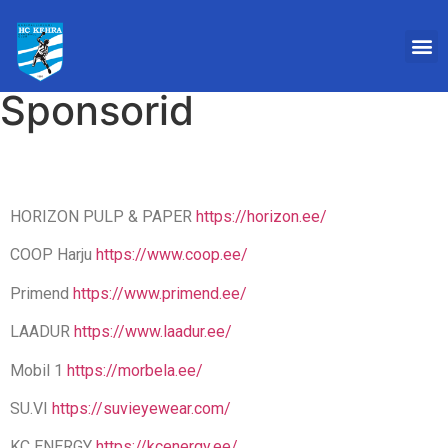
Sponsorid
HORIZON PULP & PAPER
https://horizon.ee/
COOP Harju
https://www.coop.ee/
Primend
https://www.primend.ee/
LAADUR
https://www.laadur.ee/
Mobil 1
https://morbela.ee/
SU.VI
https://suvieyewear.com/
KC ENERGY
https://kcenergy.ee/