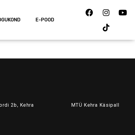
OGUKOND
E-POOD
ordi 2b, Kehra
MTÜ Kehra Käsipall